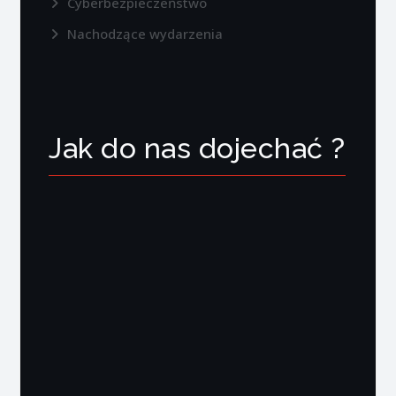
Cyberbezpieczeństwo
Nachodzące wydarzenia
Jak do nas dojechać ?