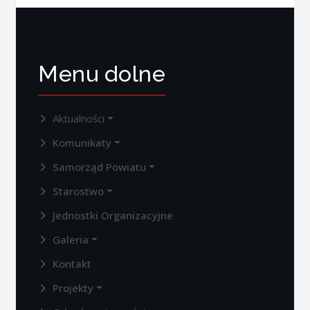
Menu dolne
Aktualności
Komunikaty
Samorząd Powiatu
Starostwo
Jednostki Organizacyjne
Galeria
Kontakt
Projekty