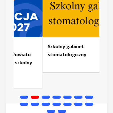
Szkolny gabinet
Powiatu
stomatologiczny
 szkolny