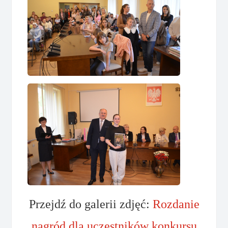
Przejdź do galerii zdjęć:
Rozdanie
nagród dla uczestników konkursu