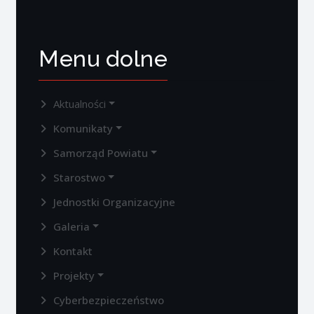
Menu dolne
Aktualności
Komunikaty
Samorząd Powiatu
Starostwo
Jednostki Organizacyjne
Galeria
Kontakt
Projekty
Cyberbezpieczeństwo